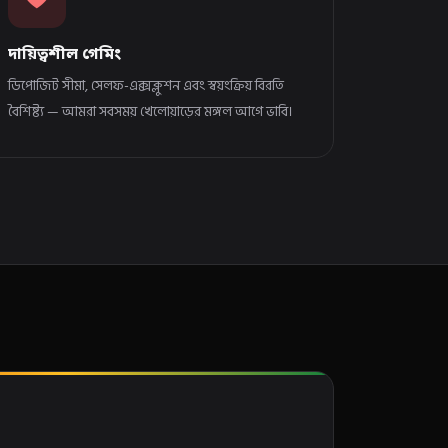
দায়িত্বশীল গেমিং
ডিপোজিট সীমা, সেলফ-এক্সক্লুশন এবং স্বয়ংক্রিয় বিরতি
বৈশিষ্ট্য — আমরা সবসময় খেলোয়াড়ের মঙ্গল আগে ভাবি।