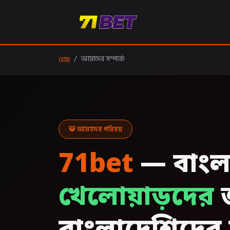
আমাদের সম্পর্কে
হোম
🐯 আমাদের পরিচয়
71bet
— বাংল
খেলোয়াড়দের
জ