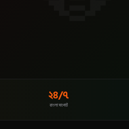
২৪/৭
বাংলা সাপোর্ট