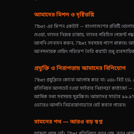
আমাদের মিশন ও দৃষ্টিভঙ্গি
71bet-এর মিশন একটাই — বাংলাদেশের প্রতিটি খেলোয়া
দেওয়া, তাদের নিজস্ব ভাষায়, তাদের পরিচিত পেমেন্ট 
আপনি লেনদেন করুন, 71bet সবসময় পাশে থাকবে। আমরা 
আনন্দদায়ক গেমিং পরিবেশ তৈরি করাটা শুধু ব্যবসায়িক 
প্রযুক্তি ও নিরাপত্তায় আমাদের বিনিয়োগ
71bet প্রযুক্তিতে কোনো আপোষ করে না। ২৫৬-বিট SSL এন
প্রতিনিয়ত আপডেট হওয়া সাইবার নিরাপত্তা কাঠামো —
আর্থিক তথ্য সবসময় সুরক্ষিত। আমাদের সার্ভার ৯৯.
ওভারেও আপনি নির্ভরযোগ্যভাবে বেট করতে পারেন।
সামনের পথ — আরও বড় স্বপ্ন
আমরা থেমে নেই। 71bet প্রতিনিয়ত নতুন গেম, নতুন পে