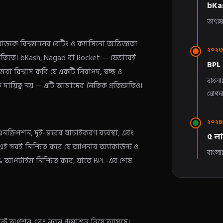
bKas
তাৎক্ষ
ড়কে বিশ্বমানের বেটিং ও ক্যাসিনো অভিজ্ঞতা
২০২
পদ্ধতিতে। bKash, Nagad বা Rocket — যেভাবেই
BPL 
বিশ্বাস করি যে একটি নিরাপদ, স্বচ্ছ ও
বাংলাদ
দায়িত্ব নয় — এটি আমাদের নৈতিক প্রতিশ্রুতিও।
যোগদ
২০২৪
ক্রিপশন, দুই-স্তরের যাচাইকরণ ব্যবস্থা, এবং
৫ ল
 এই সবই নিশ্চিত করে যে আপনার অ্যাকাউন্ট ও
বাংলাদ
৯% আপটাইম নিশ্চিত করে, যাতে BPL-এর শেষ
মেন্ট অপশন এবং নতুন প্রমোশন নিয়ে আসছে।