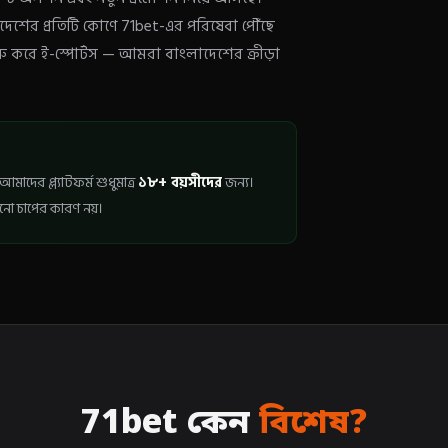
দেশের প্রতিটি কোণে 71bet-এর পরিষেবা পৌঁছে
ু করে ই-স্পোর্টস — আমরা বাংলাদেশের ক্রীড়া
আমাদের প্ল্যাটফর্ম শুধুমাত্র
১৮+ বয়সীদের
জন্য।
নো চাপের কারণ নয়।
71bet কেন
বিশেষ?