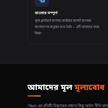
বাংলায় সম্পূর্ণ
পুরো প্ল্যাটফর্ম বাংলায়। কাস্টমার সাপোর্ট বাংলায়।
বাংলাদেশের মানুষের জন্য তৈরি — এটি আমাদের গর্বের
বিষয়।
আমাদের মূল
মূল্যবোধ
71bet-এর প্রতিটি সিদ্ধান্তের পেছনে কিছু অটল নীতি