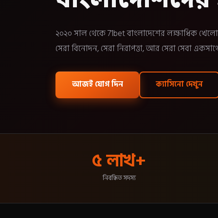
বাংলাদেশিদের 
২০২০ সাল থেকে 71bet বাংলাদেশের লক্ষাধিক খেলোয়াড
সেরা বিনোদন, সেরা নিরাপত্তা, আর সেরা সেবা একসাথে 
আজই যোগ দিন
ক্যাসিনো দেখুন
৫ লাখ+
নিবন্ধিত সদস্য