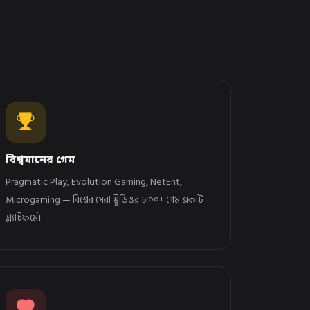
বিশ্বমানের গেম
Pragmatic Play, Evolution Gaming, NetEnt,
Microgaming — বিশ্বের সেরা স্টুডিওর ৮০০+ গেম একটি
প্ল্যাটফর্মে।