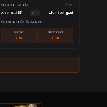
আন্তর্জাতিক · T20 সিরিজ
শীঘ্রই শুরু
বাংলাদেশ 🐯
দক্ষিণ আফ্রিকা
বনাম
৩য় T20 · ঢাকা, বিএসটি রাত ৮:০০
বাংলাদেশ
দক্ষিণ আফ্রিকা
২.২০
১.৭০