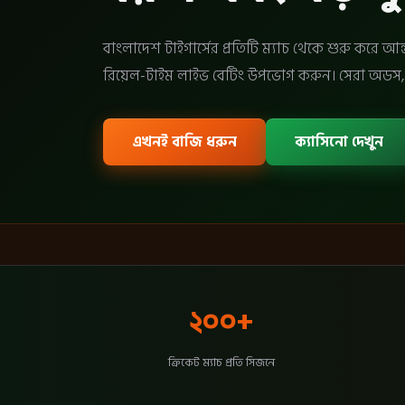
বাংলাদেশ টাইগার্সের প্রতিটি ম্যাচ থেকে শুরু করে আন্
রিয়েল-টাইম লাইভ বেটিং উপভোগ করুন। সেরা অডস, দ্
এখনই বাজি ধরুন
ক্যাসিনো দেখুন
২০০+
ক্রিকেট ম্যাচ প্রতি সিজনে