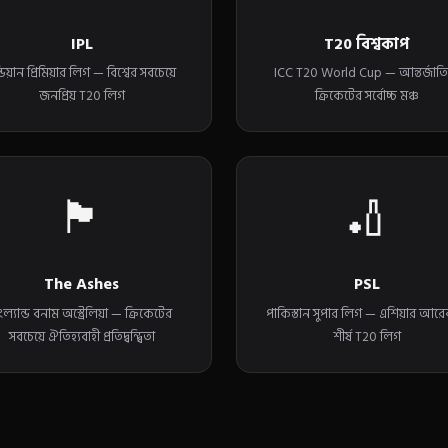
IPL
T20 বিশ্বকাপ
্ডিয়ান প্রিমিয়ার লিগ — বিশ্বের সবচেয়ে
ICC T20 World Cup — আন্তর্জাত
জনপ্রিয় T20 লিগ
ক্রিকেটের সর্বোচ্চ মঞ্চ
🏴󠁧󠁢󠁥󠁮󠁧󠁿
🏏
The Ashes
PSL
ংল্যান্ড বনাম অস্ট্রেলিয়া — ক্রিকেটের
পাকিস্তান সুপার লিগ — এশিয়ার আর
সবচেয়ে ঐতিহ্যবাহী প্রতিদ্বন্দ্বিতা
শীর্ষ T20 লিগ