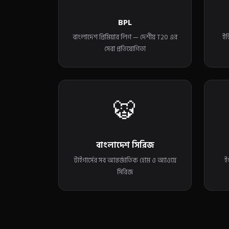
BPL
বাংলাদেশ প্রিমিয়ার লিগ — দেশীয় T20 এর
ইন
সেরা প্রতিযোগিতা
🐯
বাংলাদেশ সিরিজ
টাইগার্সের সব আন্তর্জাতিক হোম ও অ্যাওয়ে
ই
সিরিজ