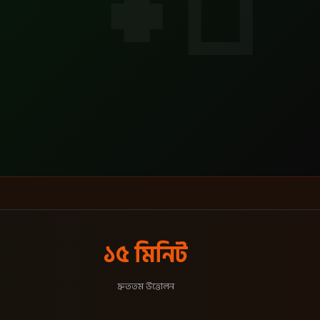
১৫ মিনিট
দ্রুততম উত্তোলন